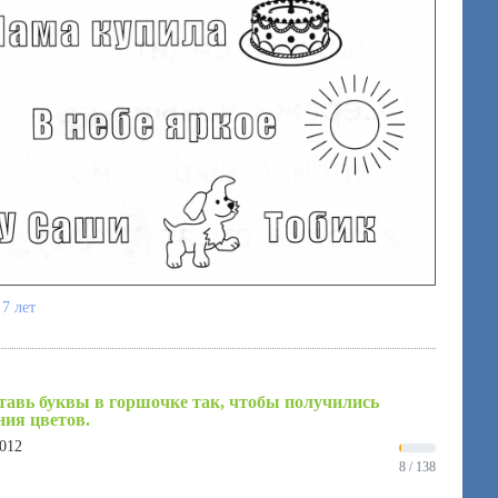
 7 лет
тавь буквы в горшочке так, чтобы получились
ния цветов.
2012
8 / 138