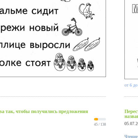
от 6 до
ва так, чтобы получились предложения
Перес
назва
05.07.
45 / 138
Чтение