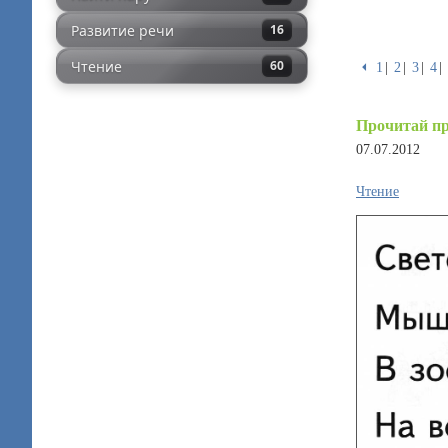
Развитие речи
16
Чтение
60
⏴
1
2
3
4
Прочитай п
07.07.2012
Чтение