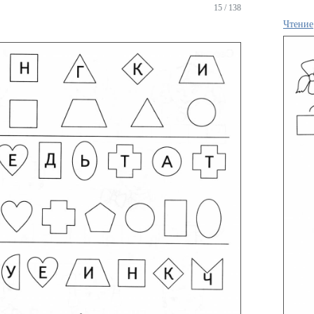
15 / 138
Чтение