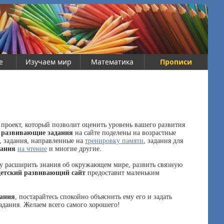
е
Изучаем мир
Математика
Прописи
 проект, который позволит оценить уровень вашего развития
е
развивающие задания
на сайте поделены на возрастные
, задания, направленные на
тренировку памяти
, задания для
дания
на чтение
и многие другие.
у расширить знания об окружающем мире, развить связную
детский развивающий сайт
предоставит маленьким
дания
, постарайтесь спокойно объяснить ему его и задать
дания. Желаем всего самого хорошего!