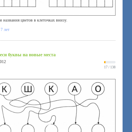
 названия цветов в клеточках внизу.
 7 лет
еси буквы на новые места
2012
17 / 138