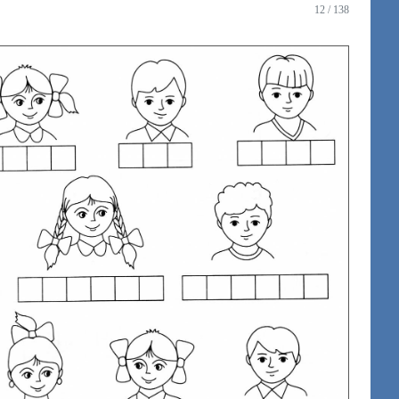
12 / 138