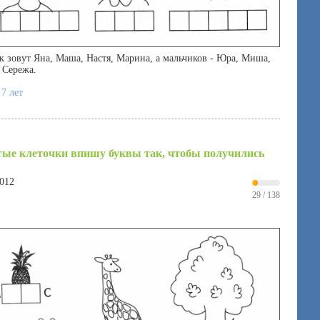
к зовут Яна, Маша, Настя, Марина, а мальчиков - Юра, Миша,
 Сережа.
 7 лет
тые клеточки впишу буквы так, чтобы получились
2012
29 / 138