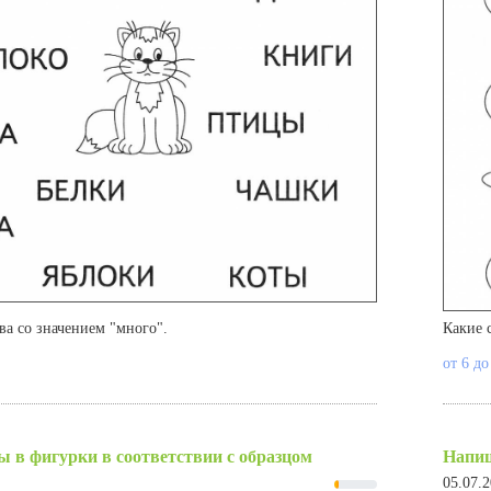
ва со значением "много".
Какие 
от 6 до
 в фигурки в соответствии с образцом
Напиш
05.07.