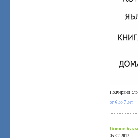
Подчеркни сло
от 6 до 7 лет
Впиши буквы
05.07.2012