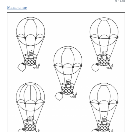
6 / 138
Мышление