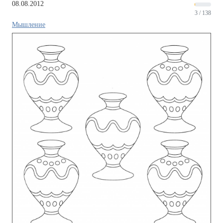
08.08.2012
3 / 138
Мышление