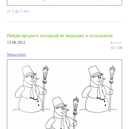
от 3 до 3 лет
Найди предмет, который не подходит к остальным
13.08.2012
12 / 138
Мышление