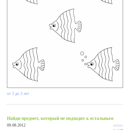
от 3 до 3 лет
Найди предмет, который не подходит к остальным
09.08.2012