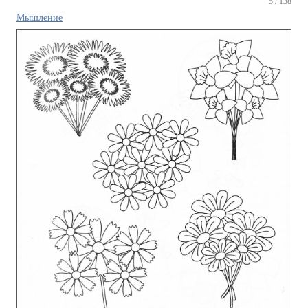
5 / 138
Мышление