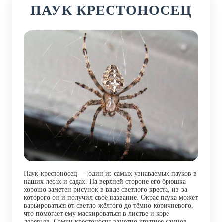
ПАУК КРЕСТОНОСЕЦ
Паук-крестоносец — один из самых узнаваемых пауков в
наших лесах и садах. На верхней стороне его брюшка
хорошо заметен рисунок в виде светлого креста, из-за
которого он и получил своё название. Окрас паука может
варьироваться от светло-жёлтого до тёмно-коричневого,
что помогает ему маскироваться в листве и коре
деревьев. Самки крестоносца заметно крупнее самцов.