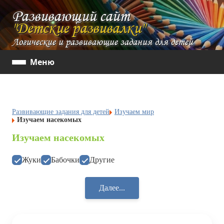
Развивающий сайт
"Детские развивалки"
Логические и развивающие задания для детей
Меню
Развивающие задания для детей
Изучаем мир
Изучаем насекомых
Изучаем насекомых
Жуки
Бабочки
Другие
Далее...