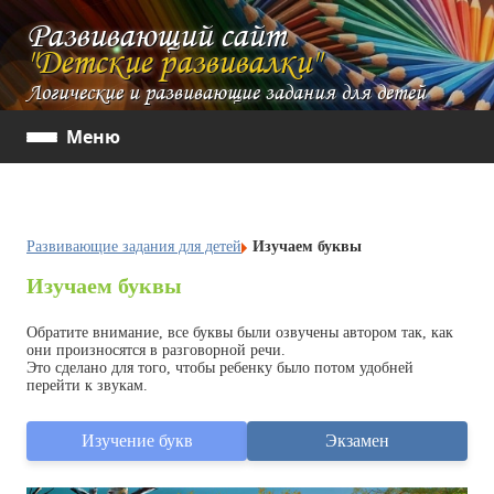
Развивающий сайт
"Детские развивалки"
Логические и развивающие задания для детей
Меню
Развивающие задания для детей
Изучаем буквы
Изучаем буквы
Обратите внимание, все буквы были озвучены автором так, как
они произносятся в разговорной речи.
Это сделано для того, чтобы ребенку было потом удобней
перейти к звукам.
Изучение букв
Экзамен