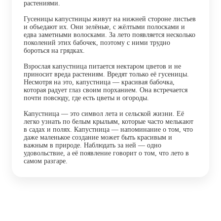
растениями.
Гусеницы капустницы живут на нижней стороне листьев
и объедают их. Они зелёные, с жёлтыми полосками и
едва заметными волосками. За лето появляется несколько
поколений этих бабочек, поэтому с ними трудно
бороться на грядках.
Взрослая капустница питается нектаром цветов и не
приносит вреда растениям. Вредят только её гусеницы.
Несмотря на это, капустница — красивая бабочка,
которая радует глаз своим порханием. Она встречается
почти повсюду, где есть цветы и огороды.
Капустница — это символ лета и сельской жизни. Её
легко узнать по белым крыльям, которые часто мелькают
в садах и полях. Капустница — напоминание о том, что
даже маленькое создание может быть красивым и
важным в природе. Наблюдать за ней — одно
удовольствие, а её появление говорит о том, что лето в
самом разгаре.