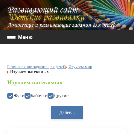
Развивающий сайт
"Детские развивалки"
Логические и развивающие задания для детей
Меню
Развивающие задания для детей
Изучаем мир
Изучаем насекомых
Изучаем насекомых
Жуки
Бабочки
Другие
Далее...