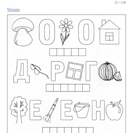
25 / 138
Чтение