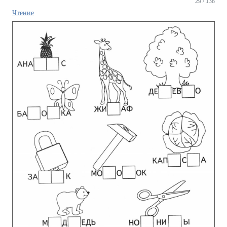
29 / 138
Чтение