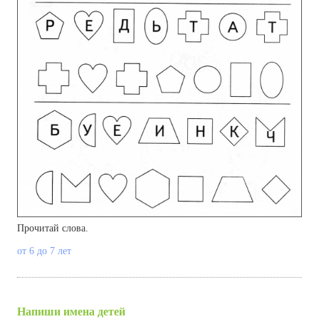
Прочитай слова.
от 6 до 7 лет
Напиши имена детей