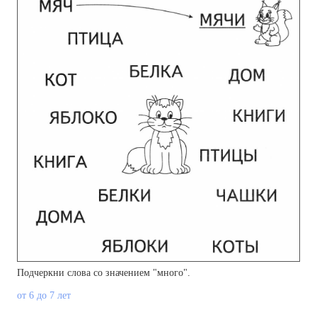
Подчеркни слова со значением "много".
от 6 до 7 лет