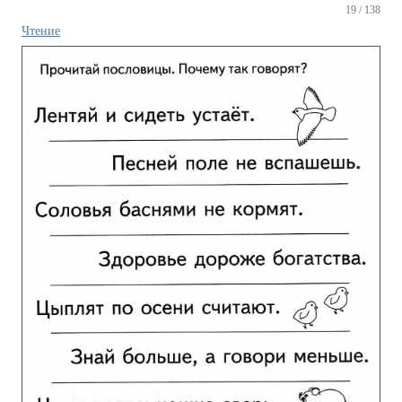
19 / 138
Чтение