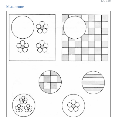
13 / 138
Мышление