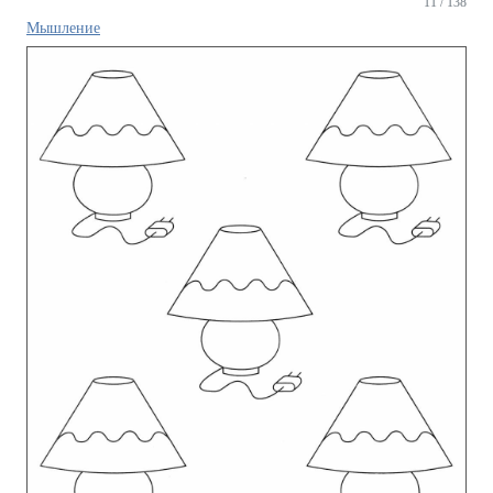
11 / 138
Мышление